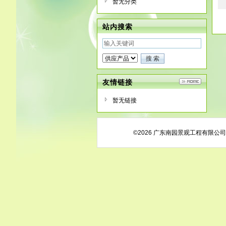
暂无分类
站内搜索
友情链接
暂无链接
©2026 广东南园景观工程有限公