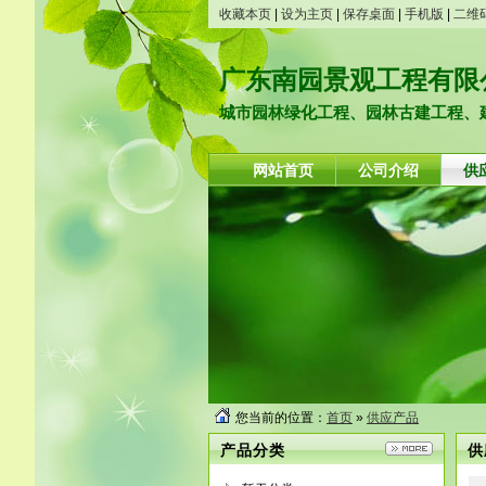
收藏本页
|
设为主页
|
保存桌面
|
手机版
|
二维
广东南园景观工程有限
城市园林绿化工程、园林古建工程、
网站首页
公司介绍
供
您当前的位置：
首页
»
供应产品
产品分类
供