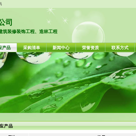
码
公司
建筑装修装饰工程、造林工程
应产品
采购清单
新闻中心
荣誉资质
联系方式
应产品