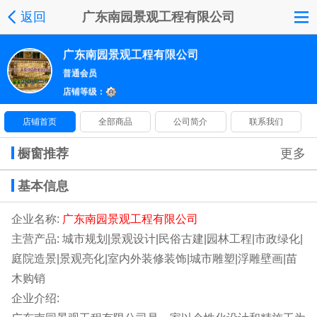
返回
广东南园景观工程有限公司
广东南园景观工程有限公司
普通会员
店铺等级：
店铺首页
全部商品
公司简介
联系我们
橱窗推荐
更多
基本信息
企业名称:
广东南园景观工程有限公司
主营产品: 城市规划|景观设计|民俗古建|园林工程|市政绿化|
庭院造景|景观亮化|室内外装修装饰|城市雕塑|浮雕壁画|苗
木购销
企业介绍: