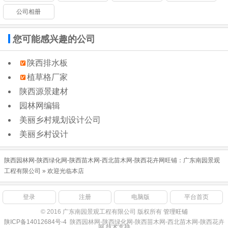
公司相册
您可能感兴趣的公司
陕西排水板
植草格厂家
陕西源景建材
园林网编辑
美丽乡村规划设计公司
美丽乡村设计
陕西园林网-陕西绿化网-陕西苗木网-西北苗木网-陕西花卉网旺铺：
广东南园景观
工程有限公司
» 欢迎光临本店
登录
注册
电脑版
平台首页
© 2016 广东南园景观工程有限公司 版权所有
管理旺铺
陕ICP备14012684号-4
陕西园林网-陕西绿化网-陕西苗木网-西北苗木网-陕西花卉
网
技术支持